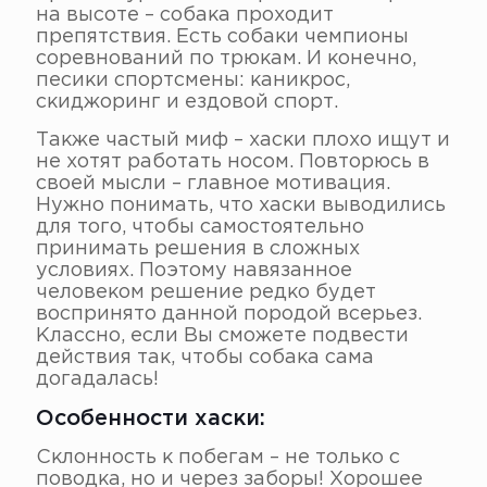
на высоте – собака проходит
препятствия. Есть собаки чемпионы
соревнований по трюкам. И конечно,
песики спортсмены: каникрос,
скиджоринг и ездовой спорт.
Также частый миф – хаски плохо ищут и
не хотят работать носом. Повторюсь в
своей мысли – главное мотивация.
Нужно понимать, что хаски выводились
для того, чтобы самостоятельно
принимать решения в сложных
условиях. Поэтому навязанное
человеком решение редко будет
воспринято данной породой всерьез.
Классно, если Вы сможете подвести
действия так, чтобы собака сама
догадалась!
Особенности хаски:
Склонность к побегам – не только с
поводка, но и через заборы! Хорошее