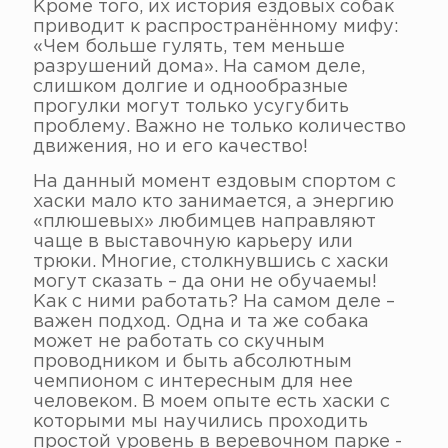
Кроме того, их история ездовых собак
приводит к распространённому мифу:
«Чем больше гулять, тем меньше
разрушений дома». На самом деле,
слишком долгие и однообразные
прогулки могут только усугубить
проблему. Важно не только количество
движения, но и его качество!
На данный момент ездовым спортом с
хаски мало кто занимается, а энергию
«плюшевых» любимцев направляют
чаще в выставочную карьеру или
трюки. Многие, столкнувшись с хаски
могут сказать – да они не обучаемы!
Как с ними работать? На самом деле –
важен подход. Одна и та же собака
может не работать со скучным
проводником и быть абсолютным
чемпионом с интересным для нее
человеком. В моем опыте есть хаски с
которыми мы научились проходить
простой уровень в веревочном парке -