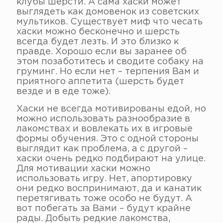
клубы шерсти. А сама хаски может
выглядеть как домовенок из советских
мультиков. Существует миф что чесать
хаски можно бесконечно и шерсть
всегда будет лезть. И это близко к
правде. Хорошо если вы заранее об
этом позаботитесь и сводите собаку на
груминг. Но если нет – терпения Вам и
приятного аппетита (шерсть будет
везде и в еде тоже).
Хаски не всегда мотивированы едой, но
можно использовать разнообразие в
лакомствах и вовлекать их в игровые
формы обучения. Это с одной стороны
выглядит как проблема, а с другой –
хаски очень редко подбирают на улице.
Для мотивации хаски можно
использовать игру. Нет, апортировку
они редко воспринимают, да и канатик
перетягивать тоже особо не будут. А
вот побегать за Вами – будут крайне
рады. Добыть редкие лакомства,