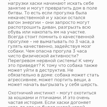
нагрузки хаски начинают искать себе
занятие и могут превратить дом в поле
битвы. То есть если прогулка была
некачественной и у хаски остался
вагон энергии – они запросто могут
распотрошить диван, разгрызть всю
обувь или накопать ям на участке.
Всегда стоит помнить о качественной
прогулке – не выматывать по 3 часа, а
гулять качественно, задействуя мозг
собаки. Чем опасна прогула 3 часа
чисто физической активности?
Перегревом нервной системы! К чему
это приведет? К тому что собака также
может уйти в деструктив. Не
обязательно в доме: собака может стать
агрессивнее, может портить вещи, а
может начать выгрызать у себя шерсть.
Охотничий инстинкт – могут охотиться
за кошками и птичками. И это очень
частая история. Если хаски догоняет