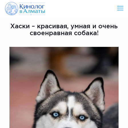
Хаски – красивая, умная и очень
своенравная собака!