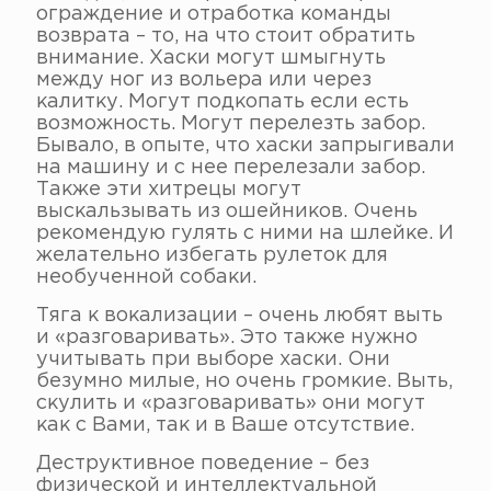
ограждение и отработка команды
возврата – то, на что стоит обратить
внимание. Хаски могут шмыгнуть
между ног из вольера или через
калитку. Могут подкопать если есть
возможность. Могут перелезть забор.
Бывало, в опыте, что хаски запрыгивали
на машину и с нее перелезали забор.
Также эти хитрецы могут
выскальзывать из ошейников. Очень
рекомендую гулять с ними на шлейке. И
желательно избегать рулеток для
необученной собаки.
Тяга к вокализации – очень любят выть
и «разговаривать». Это также нужно
учитывать при выборе хаски. Они
безумно милые, но очень громкие. Выть,
скулить и «разговаривать» они могут
как с Вами, так и в Ваше отсутствие.
Деструктивное поведение – без
физической и интеллектуальной