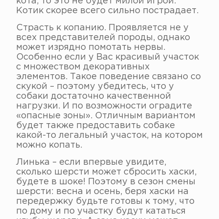
кота, то это не будет милой игрой.
Котик скорее всего сильно пострадает.
Страсть к копанию. Проявляется не у
всех представителей породы, однако
может изрядно помотать нервы.
Особенно если у Вас красивый участок
с множеством декоративных
элементов. Такое поведение связано со
скукой – поэтому убедитесь, что у
собаки достаточно качественной
нагрузки. И по возможности оградите
«опасные зоны». Отличным вариантом
будет также предоставить собаке
какой-то легальный участок, на котором
можно копать.
Линька – если впервые увидите,
сколько шерсти может сбросить хаски,
будете в шоке! Поэтому в сезон смены
шерсти: весна и осень, беря хаски на
передержку будьте готовы к тому, что
по дому и по участку будут кататься